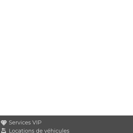
Services VIP
Locations de véhicules