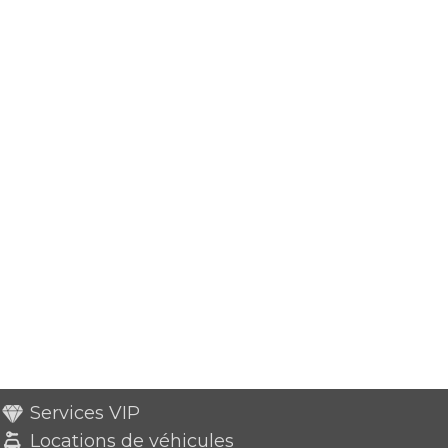
Services VIP
Locations de véhicules