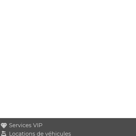
Services VIP
Locations de véhicules