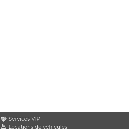
Services VIP
Locations de véhicules