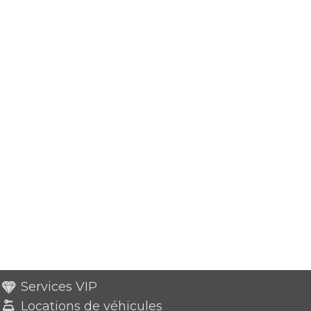
Services VIP
Locations de véhicules