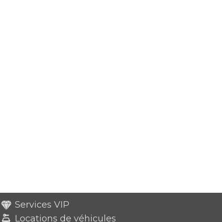
Services VIP
Locations de véhicules