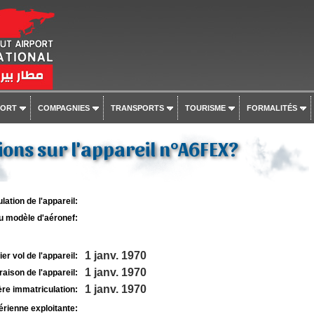
PORT
COMPAGNIES
TRANSPORTS
TOURISME
FORMALITÉS
ons sur l'appareil n°A6FEX?
lation de l'appareil:
u modèle d'aéronef:
1 janv. 1970
r vol de l'appareil:
1 janv. 1970
raison de l'appareil:
1 janv. 1970
re immatriculation:
rienne exploitante: