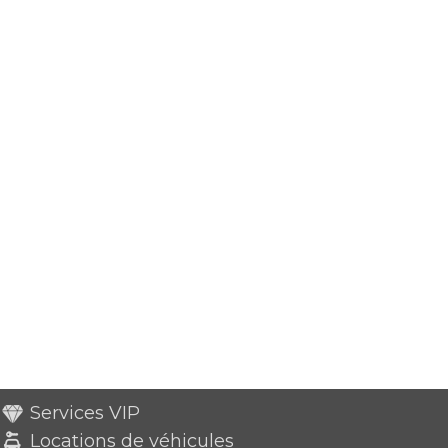
Services VIP
Locations de véhicules