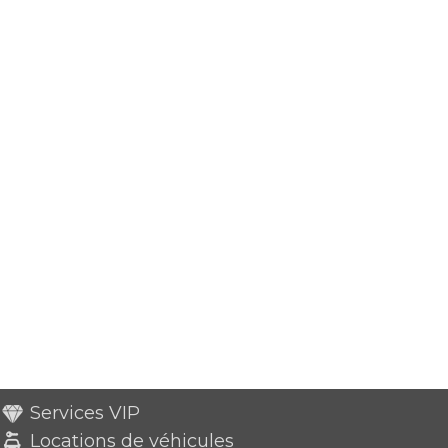
Services VIP
Locations de véhicules