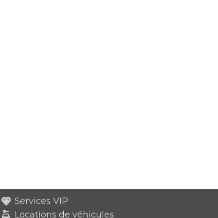
Services VIP
Locations de véhicules