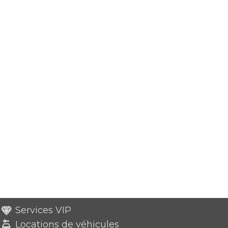
Services VIP
Locations de véhicules