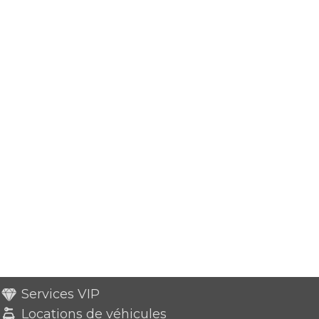
Services VIP
Locations de véhicules