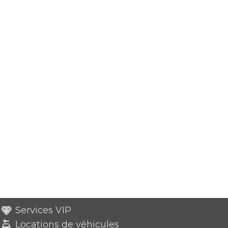
Services VIP
Locations de véhicules