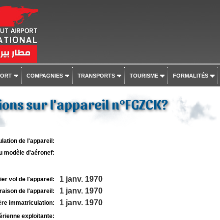
PORT
COMPAGNIES
TRANSPORTS
TOURISME
FORMALITÉS
ons sur l'appareil n°FGZCK?
lation de l'appareil:
u modèle d'aéronef:
1 janv. 1970
r vol de l'appareil:
1 janv. 1970
raison de l'appareil:
1 janv. 1970
re immatriculation:
rienne exploitante: