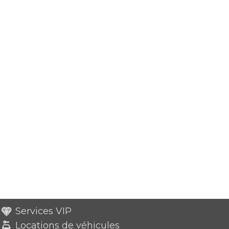
Services VIP
Locations de véhicules