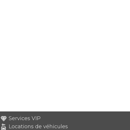
Services VIP
Locations de véhicules