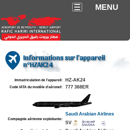
MENU
Informations sur l'appareil
n°HZAK24
HZ-AK24
Immatriculation de l'appareil:
777 368ER
Code IATA du modèle d'aéronef:
Saudi Arabian Airlines
Compagnie aérienne exploitante:
SV