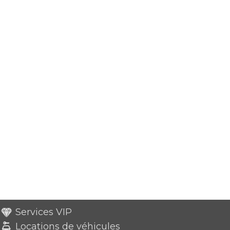
Services VIP
Locations de véhicules