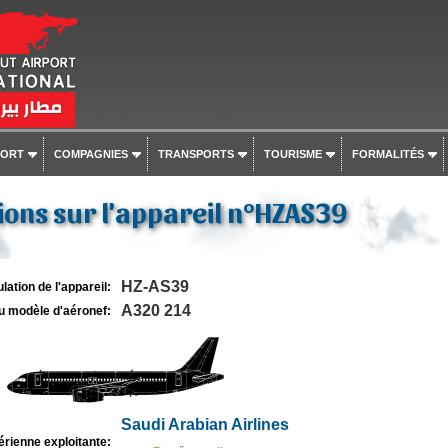
PORT
COMPAGNIES
TRANSPORTS
TOURISME
FORMALITÉS
ons sur l'appareil n°HZAS39
HZ-AS39
lation de l'appareil:
A320 214
u modèle d'aéronef:
Saudi Arabian Airlines
rienne exploitante: