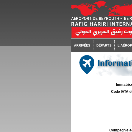
ARRIVÉES
DÉPARTS
L'AÉRO
Informati
Immatricu
Code IATA d
Compagnie aé