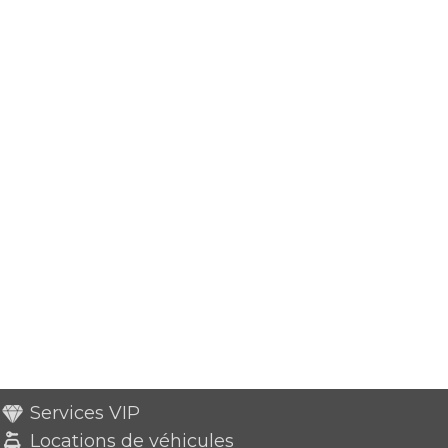
Services VIP
Locations de véhicules