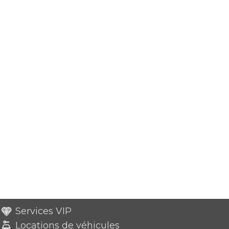
Services VIP
Locations de véhicules