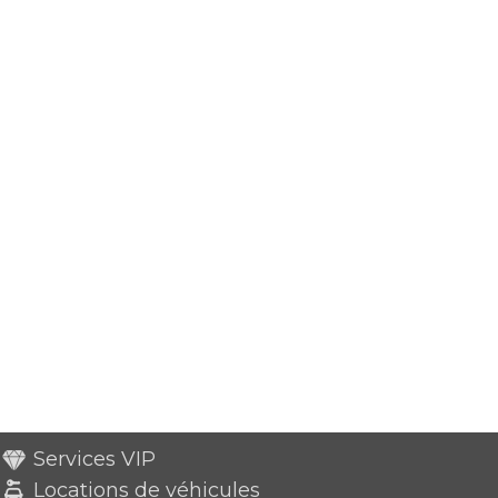
Services VIP
Locations de véhicules