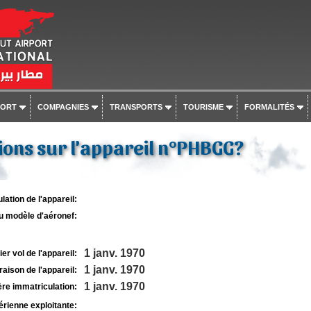
PORT
COMPAGNIES
TRANSPORTS
TOURISME
FORMALITÉS
ons sur l'appareil n°PHBGG?
lation de l'appareil:
u modèle d'aéronef:
1 janv. 1970
r vol de l'appareil:
1 janv. 1970
raison de l'appareil:
1 janv. 1970
re immatriculation:
rienne exploitante: