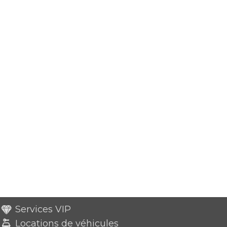
Services VIP
Locations de véhicules