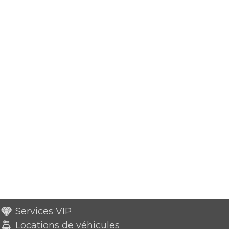
Services VIP
Locations de véhicules