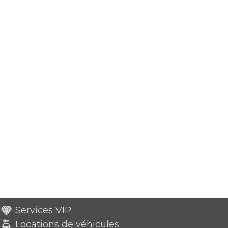
Services VIP
Locations de véhicules