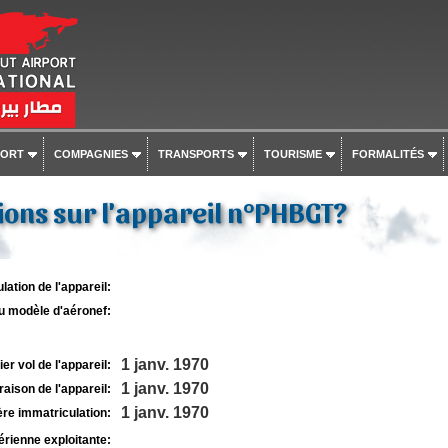
PORT
COMPAGNIES
TRANSPORTS
TOURISME
FORMALITÉS
ons sur l'appareil n°PHBGT?
lation de l'appareil:
u modèle d'aéronef:
1 janv. 1970
r vol de l'appareil:
1 janv. 1970
raison de l'appareil:
1 janv. 1970
re immatriculation:
rienne exploitante: