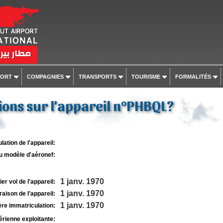
PORT
COMPAGNIES
TRANSPORTS
TOURISME
FORMALITÉS
ons sur l'appareil n°PHBQL?
lation de l'appareil:
u modèle d'aéronef:
1 janv. 1970
r vol de l'appareil:
1 janv. 1970
raison de l'appareil:
1 janv. 1970
re immatriculation:
rienne exploitante: