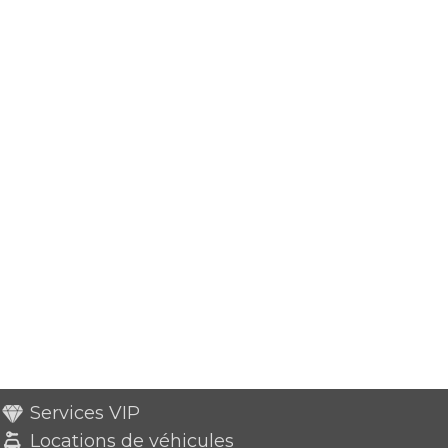
Services VIP
Locations de véhicules