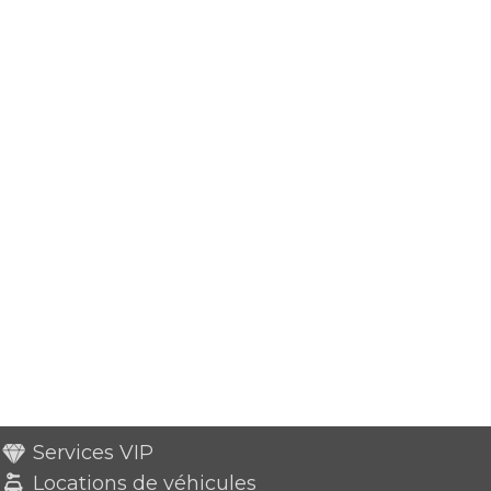
Services VIP
Locations de véhicules