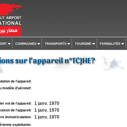
PORT
COMPAGNIES
TRANSPORTS
TOURISME
FORMALITÉS
ons sur l'appareil n°TCJHE?
lation de l'appareil:
u modèle d'aéronef:
1 janv. 1970
r vol de l'appareil:
1 janv. 1970
raison de l'appareil:
1 janv. 1970
re immatriculation:
rienne exploitante: