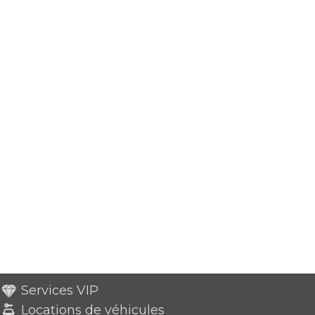
Services VIP
Locations de véhicules