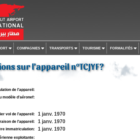
PORT
COMPAGNIES
TRANSPORTS
TOURISME
FORMALITÉS
ons sur l'appareil n°TCJYF?
lation de l'appareil:
u modèle d'aéronef:
1 janv. 1970
r vol de l'appareil:
1 janv. 1970
raison de l'appareil:
1 janv. 1970
re immatriculation:
rienne exploitante: