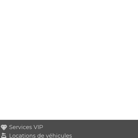
Services VIP
Locations de véhicules