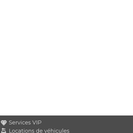
Services VIP
Locations de véhicules