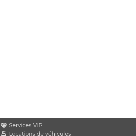
Services VIP
Locations de véhicules