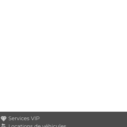
Services VIP
Locations de véhicules