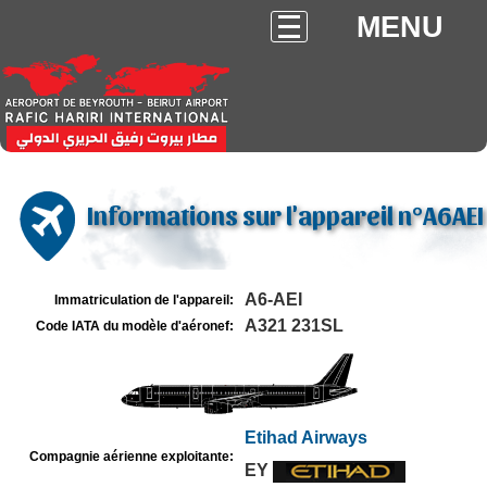
MENU
Informations sur l'appareil n°A6AEI
A6-AEI
Immatriculation de l'appareil:
A321 231SL
Code IATA du modèle d'aéronef:
Etihad Airways
Compagnie aérienne exploitante:
EY