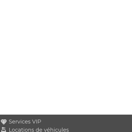
Services VIP
Locations de véhicules