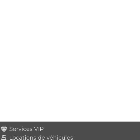
Services VIP
Locations de véhicules