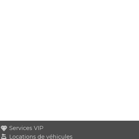
Services VIP
Locations de véhicules