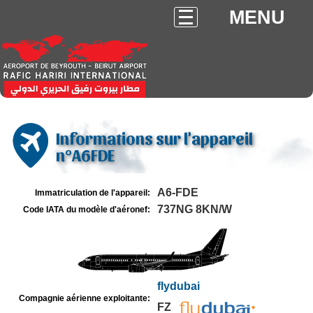
MENU
Informations sur l'appareil
n°A6FDE
A6-FDE
Immatriculation de l'appareil:
737NG 8KN/W
Code IATA du modèle d'aéronef:
flydubai
Compagnie aérienne exploitante:
FZ