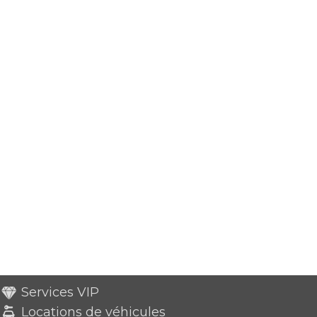
Services VIP
Locations de véhicules