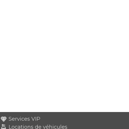
Services VIP
Locations de véhicules