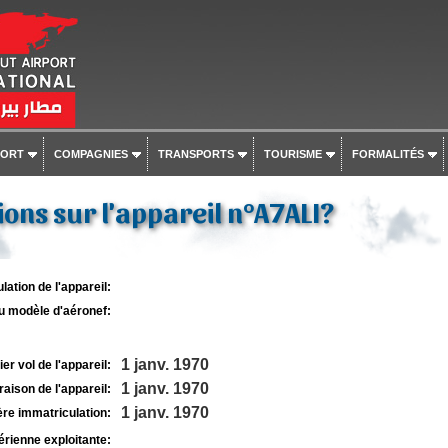
PORT
COMPAGNIES
TRANSPORTS
TOURISME
FORMALITÉS
ons sur l'appareil n°A7ALI?
lation de l'appareil:
u modèle d'aéronef:
1 janv. 1970
r vol de l'appareil:
1 janv. 1970
raison de l'appareil:
1 janv. 1970
re immatriculation:
rienne exploitante: