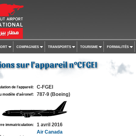
PORT
COMPAGNIES
TRANSPORTS
TOURISME
FORMALITÉS
ons sur l'appareil n°CFGEI
C-FGEI
lation de l'appareil:
787-9 (Boeing)
u modèle d'aéronef:
1 avril 2016
re immatriculation:
Air Canada