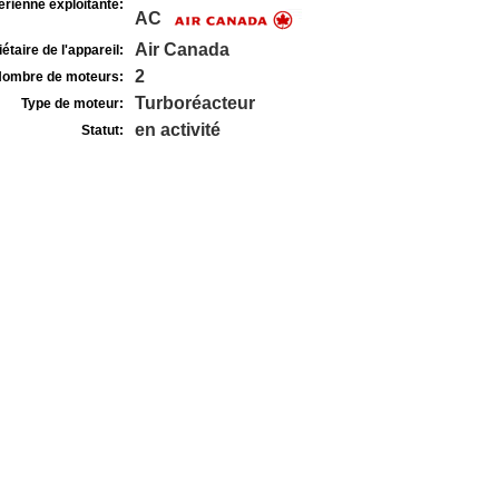
rienne exploitante:
AC
Air Canada
étaire de l'appareil:
2
ombre de moteurs:
Turboréacteur
Type de moteur:
en activité
Statut: