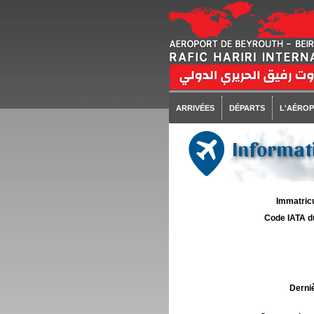
ARRIVÉES
DÉPARTS
L'AÉRO
Informati
Immatricu
Code IATA d
Derniè