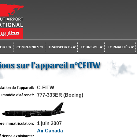
PORT
COMPAGNIES
TRANSPORTS
TOURISME
FORMALITÉS
ons sur l'appareil n°CFITW
C-FITW
lation de l'appareil:
777-333ER (Boeing)
u modèle d'aéronef:
1 juin 2007
re immatriculation:
Air Canada
rienne exploitante: