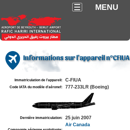
MENU
Informations sur l'appareil n°CFIUA
C-FIUA
Immatriculation de l'appareil:
777-233LR (Boeing)
Code IATA du modèle d'aéronef:
25 juin 2007
Dernière immatriculation:
Air Canada
Compagnie aérienne exploitante: