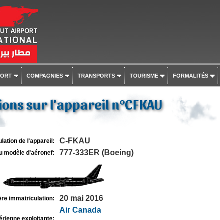
PORT
COMPAGNIES
TRANSPORTS
TOURISME
FORMALITÉS
ons sur l'appareil n°CFKAU
C-FKAU
lation de l'appareil:
777-333ER (Boeing)
u modèle d'aéronef:
20 mai 2016
re immatriculation:
Air Canada
rienne exploitante: