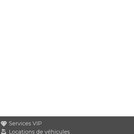
Services VIP
Locations de véhicules