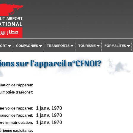
PORT
COMPAGNIES
TRANSPORTS
TOURISME
FORMALITÉS
ons sur l'appareil n°CFNOI?
lation de l'appareil:
u modèle d'aéronef:
1 janv. 1970
r vol de l'appareil:
1 janv. 1970
raison de l'appareil:
1 janv. 1970
re immatriculation:
rienne exploitante: