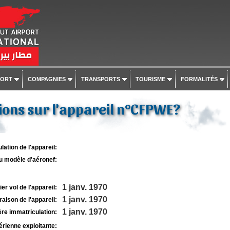
PORT
COMPAGNIES
TRANSPORTS
TOURISME
FORMALITÉS
ons sur l'appareil n°CFPWE?
lation de l'appareil:
u modèle d'aéronef:
1 janv. 1970
r vol de l'appareil:
1 janv. 1970
raison de l'appareil:
1 janv. 1970
re immatriculation:
rienne exploitante: